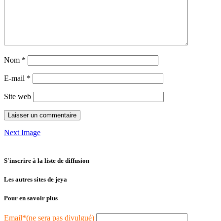
Nom
*
E-mail
*
Site web
Next Image
S'inscrire à la liste de diffusion
Les autres sites de jeya
Pour en savoir plus
Email*(ne sera pas divulgué)