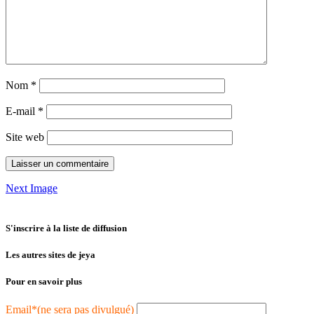
Nom
*
E-mail
*
Site web
Next Image
S'inscrire à la liste de diffusion
Les autres sites de jeya
Pour en savoir plus
Email*(ne sera pas divulgué)