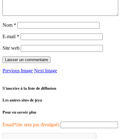
Nom
*
E-mail
*
Site web
Previous Image
Next Image
S'inscrire à la liste de diffusion
Les autres sites de jeya
Pour en savoir plus
Email*(ne sera pas divulgué)