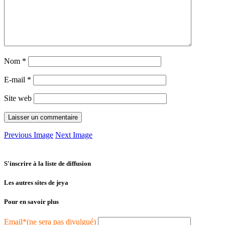
Nom
*
E-mail
*
Site web
Previous Image
Next Image
S'inscrire à la liste de diffusion
Les autres sites de jeya
Pour en savoir plus
Email*(ne sera pas divulgué)