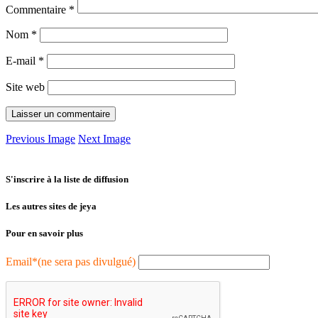
Commentaire
*
Nom
*
E-mail
*
Site web
Previous Image
Next Image
S'inscrire à la liste de diffusion
Les autres sites de jeya
Pour en savoir plus
Email*(ne sera pas divulgué)