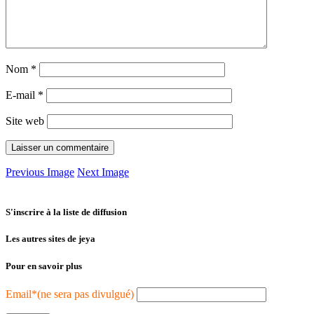
Nom
*
E-mail
*
Site web
Previous Image
Next Image
S'inscrire à la liste de diffusion
Les autres sites de jeya
Pour en savoir plus
Email*(ne sera pas divulgué)