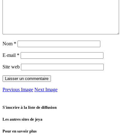
Nom
*
E-mail
*
Site web
Previous Image
Next Image
S'inscrire à la liste de diffusion
Les autres sites de jeya
Pour en savoir plus