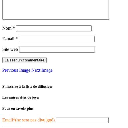
Nom
*
E-mail
*
Site web
Previous Image
Next Image
S'inscrire à la liste de diffusion
Les autres sites de jeya
Pour en savoir plus
Email*(ne sera pas divulgué)