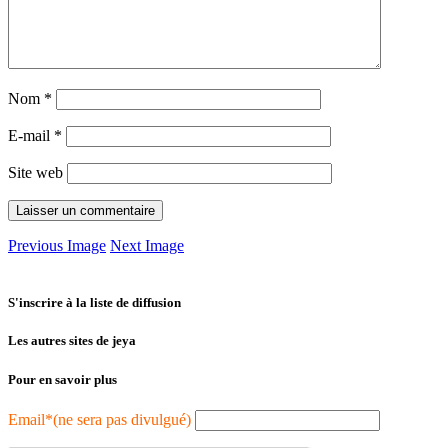
Nom
*
E-mail
*
Site web
Previous Image
Next Image
S'inscrire à la liste de diffusion
Les autres sites de jeya
Pour en savoir plus
Email*(ne sera pas divulgué)