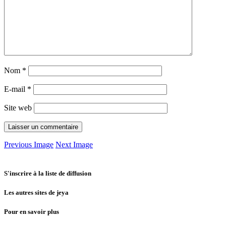
Nom
*
E-mail
*
Site web
Previous Image
Next Image
S'inscrire à la liste de diffusion
Les autres sites de jeya
Pour en savoir plus