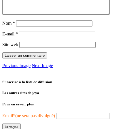
Nom
*
E-mail
*
Site web
Previous Image
Next Image
S'inscrire à la liste de diffusion
Les autres sites de jeya
Pour en savoir plus
Email*(ne sera pas divulgué)