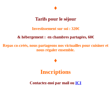
♦
Tarifs pour le séjour
Investissement sur soi : 3
20€
& h
ébergement : en chambres partagées, 60€
Repas co-créés, nous partageons nos victuailles pour cuisiner et
nous régaler ensemble.
♦
Inscriptions
Contactez-moi par mail ou
ICI