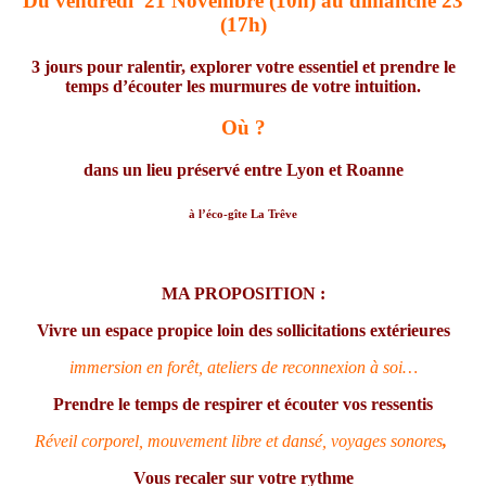
Du vendredi 21 Novembre (10h) au dimanche 23
(17h)
3 jours pour ralentir, explorer votre essentiel et prendre le
temps d’écouter les murmures de votre intuition.
Où ?
dans un lieu préservé entre Lyon et Roanne
à l’éco-gîte La Trêve
MA PROPOSITION :
Vivre un espace propice loin des sollicitations extérieures
immersion en forêt, ateliers de reconnexion à soi…
Prendre le temps de respirer et écouter vos ressentis
Réveil corporel, mouvement libre et dansé, voyages sonores
,
Vous recaler sur votre rythme